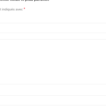
*
t indiqués avec