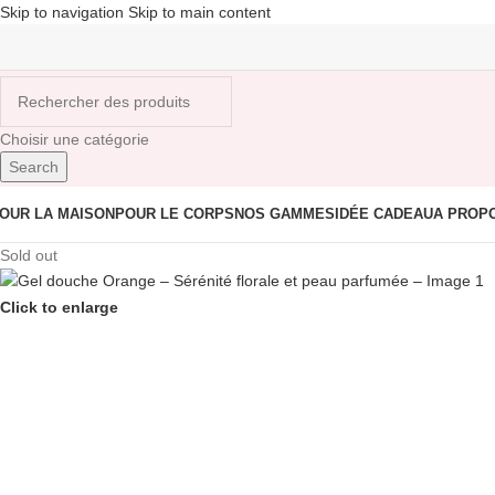
Skip to navigation
Skip to main content
Choisir une catégorie
Search
OUR LA MAISON
POUR LE CORPS
NOS GAMMES
IDÉE CADEAU
A PROP
Sold out
Click to enlarge