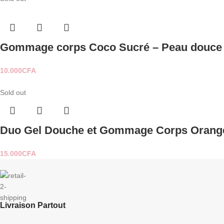
Gommage corps Coco Sucré – Peau douce e
10.000
CFA
Sold out
Duo Gel Douche et Gommage Corps Orange –
15.000
CFA
Livraison Partout