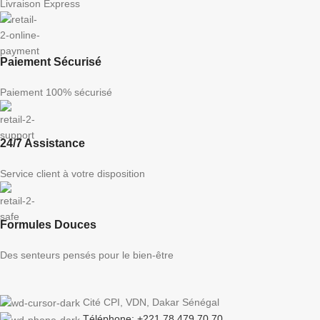
Livraison Express
Paiement Sécurisé
Paiement 100% sécurisé
24/7 Assistance
Service client à votre disposition
Formules Douces
Des senteurs pensés pour le bien-être
Cité CPI, VDN, Dakar Sénégal
Téléphone: +221 78 479 70 70