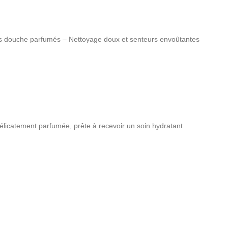
s douche parfumés – Nettoyage doux et senteurs envoûtantes
élicatement parfumée, prête à recevoir un soin hydratant.