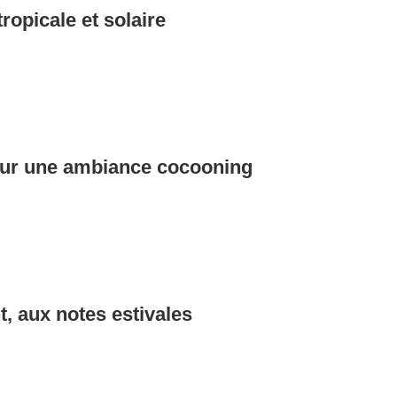
opicale et solaire
pour une ambiance cocooning
nt, aux notes estivales