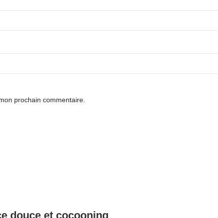
r mon prochain commentaire.
e douce et cocooning