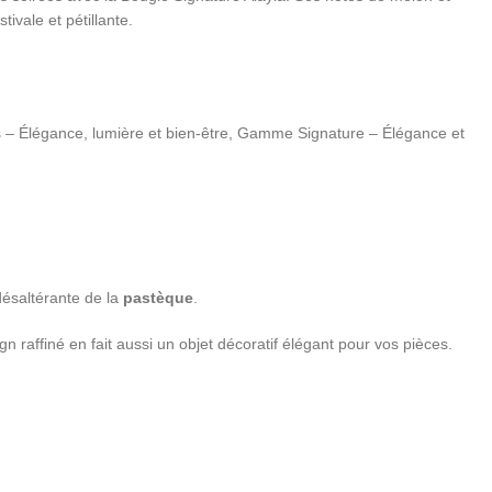
ivale et pétillante.
– Élégance, lumière et bien-être
,
Gamme Signature – Élégance et
désaltérante de la
pastèque
.
 raffiné en fait aussi un objet décoratif élégant pour vos pièces.