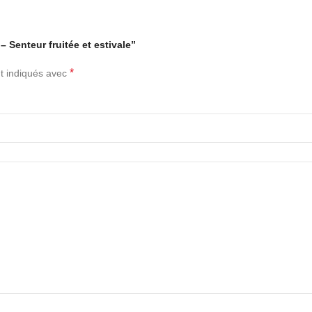
– Senteur fruitée et estivale”
*
t indiqués avec