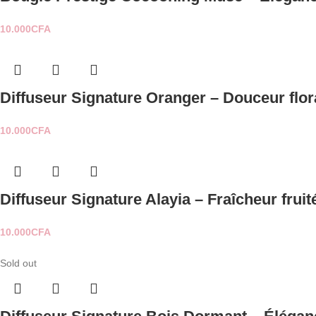
10.000
CFA
Diffuseur Signature Oranger – Douceur flor
10.000
CFA
Diffuseur Signature Alayia – Fraîcheur fruité
10.000
CFA
Sold out