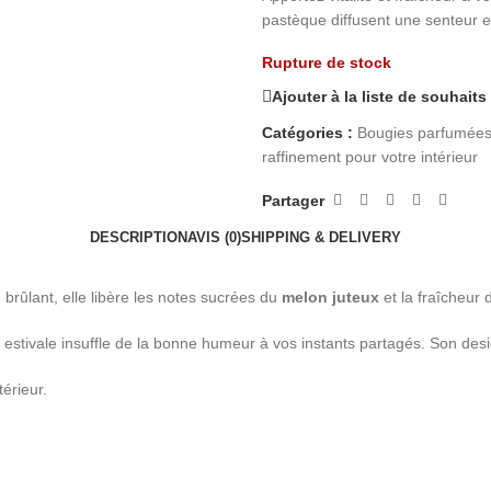
pastèque diffusent une senteur est
Rupture de stock
Ajouter à la liste de souhaits
Catégories :
Bougies parfumées 
raffinement pour votre intérieur
Partager
DESCRIPTION
AVIS (0)
SHIPPING & DELIVERY
 brûlant, elle libère les notes sucrées du
melon juteux
et la fraîcheur 
estivale insuffle de la bonne humeur à vos instants partagés. Son design
térieur.