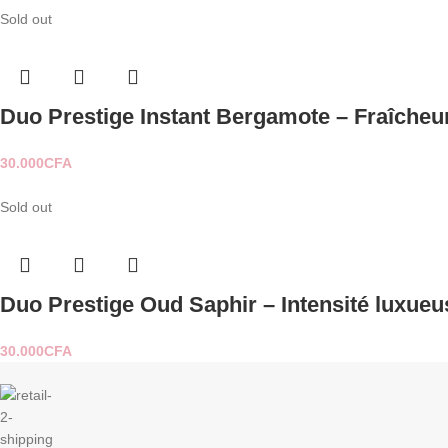
Sold out
Duo Prestige Instant Bergamote – Fraîcheur 
30.000
CFA
Sold out
Duo Prestige Oud Saphir – Intensité luxueu
30.000
CFA