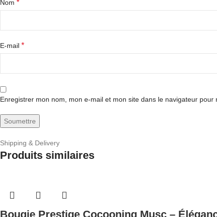
*
Nom
*
E-mail
Enregistrer mon nom, mon e-mail et mon site dans le navigateur pou
Shipping & Delivery
Produits similaires
Bougie Prestige Cocooning Musc – Éléganc