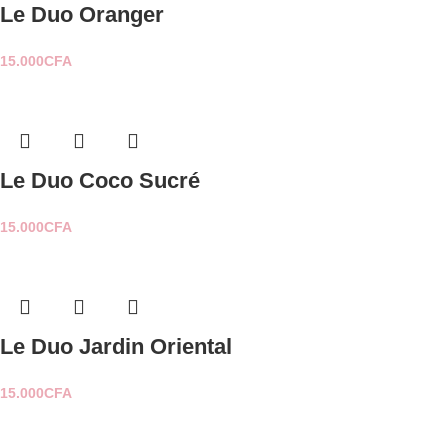
Le Duo Oranger
15.000
CFA
Le Duo Coco Sucré
15.000
CFA
Le Duo Jardin Oriental
15.000
CFA