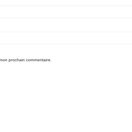
r mon prochain commentaire.