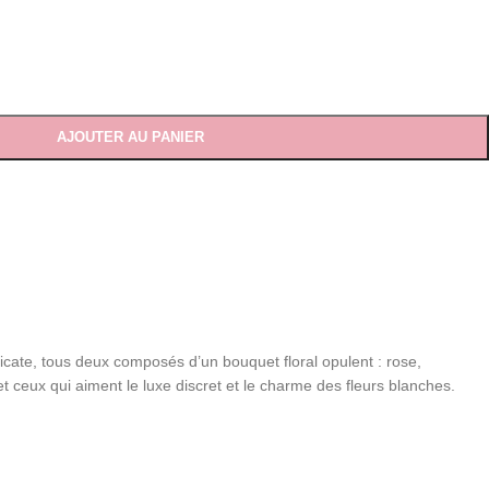
AJOUTER AU PANIER
licate, tous deux composés d’un bouquet floral opulent : rose,
 ceux qui aiment le luxe discret et le charme des fleurs blanches.