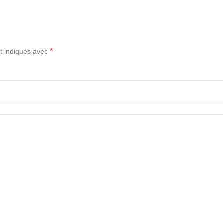
*
t indiqués avec