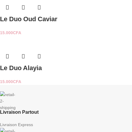
Le Duo Oud Caviar
15.000
CFA
Le Duo Alayia
15.000
CFA
Livraison Partout
Livraison Express