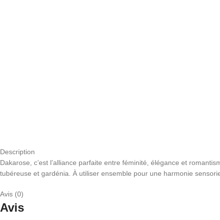
Description
Dakarose, c’est l’alliance parfaite entre féminité, élégance et romanti
tubéreuse et gardénia. À utiliser ensemble pour une harmonie sensoriel
Avis (0)
Avis