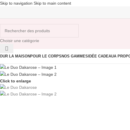
Skip to navigation
Skip to main content
Choisir une catégorie
OUR LA MAISON
POUR LE CORPS
NOS GAMMES
IDÉE CADEAU
A PROP
Click to enlarge