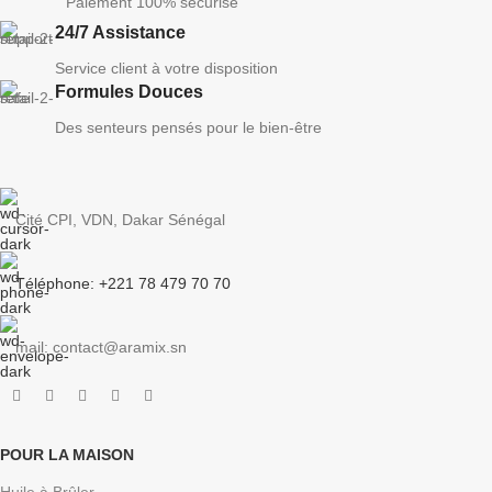
Paiement 100% sécurisé
24/7 Assistance
Service client à votre disposition
Formules Douces
Des senteurs pensés pour le bien-être
Cité CPI, VDN, Dakar Sénégal
Téléphone: +221 78 479 70 70
mail: contact@aramix.sn
POUR LA MAISON