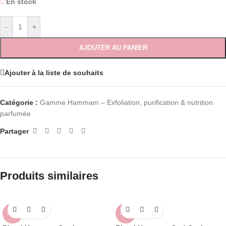
En stock
-
+
AJOUTER AU PANIER
Ajouter à la liste de souhaits
Catégorie :
Gamme Hammam – Exfoliation, purification & nutrition
parfumée
Partager
Produits similaires
-14%
-14%