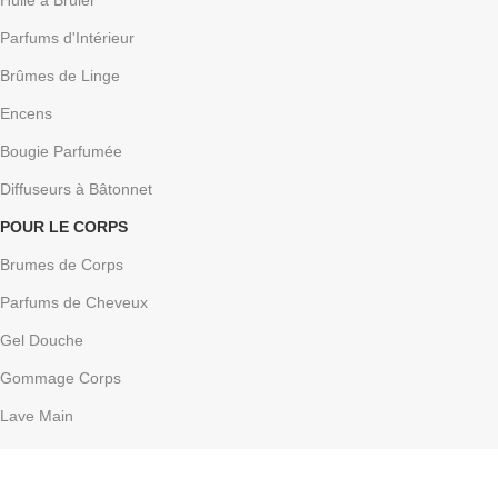
Huile à Brûler
Parfums d'Intérieur
Brûmes de Linge
Encens
Bougie Parfumée
Diffuseurs à Bâtonnet
POUR LE CORPS
Brumes de Corps
Parfums de Cheveux
Gel Douche
Gommage Corps
Lave Main
Par
BUURNET
theme
2024