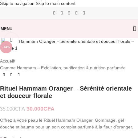
Skip to navigation
Skip to main content
MENU
Click to enlarge
-14%
Accueil
/
Gamme Hammam – Exfoliation, purification & nutrition parfumée
Rituel Hammam Oranger – Sérénité orientale
et douceur florale
30.000
CFA
35.000
CFA
Offrez à votre peau le Rituel Hammam Oranger. Gommage, gel
douche et baume pour un soin complet parfumé à la fleur d’oranger.