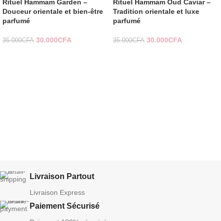
Rituel Hammam Garden –
Rituel Hammam Oud Caviar –
Douceur orientale et bien-être
Tradition orientale et luxe
parfumé
parfumé
30.000
CFA
30.000
CFA
35.000
CFA
35.000
CFA
Livraison Partout
Livraison Express
Paiement Sécurisé