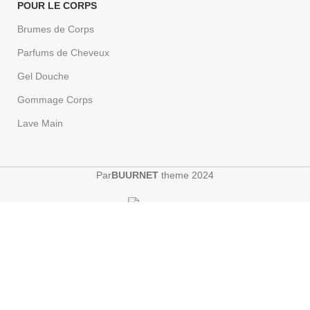
POUR LE CORPS
Brumes de Corps
Parfums de Cheveux
Gel Douche
Gommage Corps
Lave Main
Par
BUURNET
theme
2024
Shop
Wishlist
Cart
My account