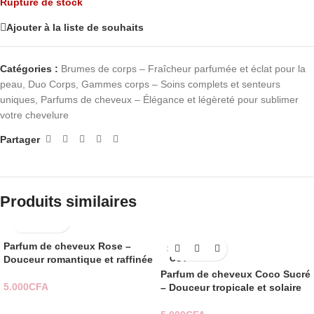
Rupture de stock
Ajouter à la liste de souhaits
Catégories :
Brumes de corps – Fraîcheur parfumée et éclat pour la
peau
,
Duo Corps
,
Gammes corps – Soins complets et senteurs
uniques
,
Parfums de cheveux – Élégance et légèreté pour sublimer
votre chevelure
Partager
Produits similaires
Parfum de cheveux Rose –
SOLD
Douceur romantique et raffinée
OUT
Parfum de cheveux Coco Sucré
5.000
CFA
– Douceur tropicale et solaire