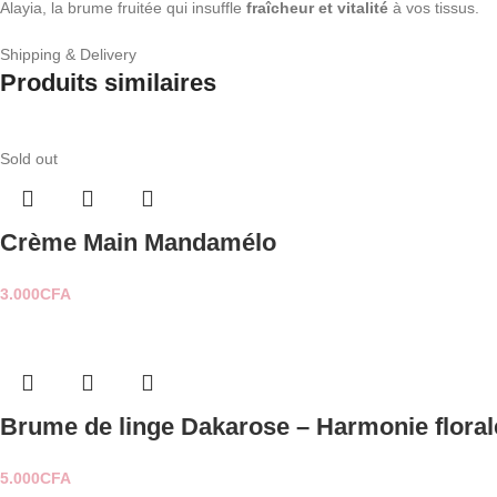
Alayia, la brume fruitée qui insuffle
fraîcheur et vitalité
à vos tissus.
Shipping & Delivery
Produits similaires
Sold out
Crème Main Mandamélo
3.000
CFA
Brume de linge Dakarose – Harmonie florale
5.000
CFA