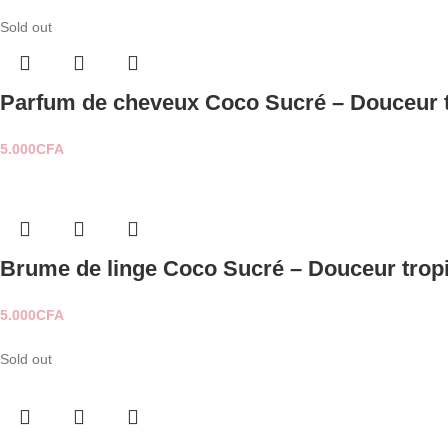
Sold out
Parfum de cheveux Coco Sucré – Douceur tr
5.000
CFA
Brume de linge Coco Sucré – Douceur tropic
5.000
CFA
Sold out