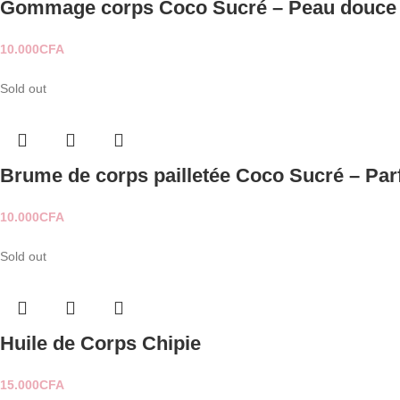
Gommage corps Coco Sucré – Peau douce e
10.000
CFA
Sold out
Brume de corps pailletée Coco Sucré – Parf
10.000
CFA
Sold out
Huile de Corps Chipie
15.000
CFA