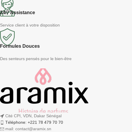
24/7 Assistance
Service client à votre disposition
Formules Douces
Des senteurs pensés pour le bien-être
Cité CPI, VDN, Dakar Sénégal
Téléphone: +221 78 479 70 70
mail: contact@aramix.sn