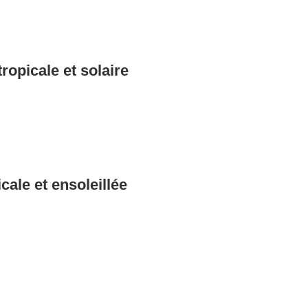
opicale et solaire
ale et ensoleillée