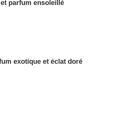
t parfum ensoleillé
um exotique et éclat doré