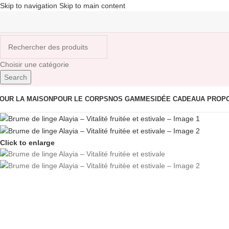
Skip to navigation
Skip to main content
Choisir une catégorie
Search
OUR LA MAISON
POUR LE CORPS
NOS GAMMES
IDÉE CADEAU
A PROP
Click to enlarge