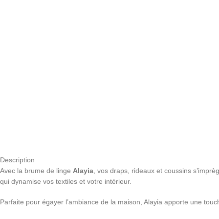
Description
Avec la brume de linge
Alayia
, vos draps, rideaux et coussins s’impr
qui dynamise vos textiles et votre intérieur.
Parfaite pour égayer l’ambiance de la maison, Alayia apporte une touc