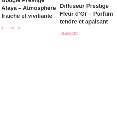
Bougie Prestige
Diffuseur Prestige
Ataya – Atmosphère
Fleur d’Or – Parfum
fraîche et vivifiante
tendre et apaisant
10.000
CFA
15.000
CFA