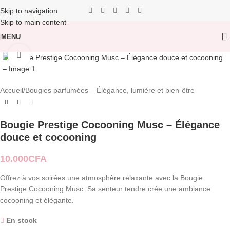
Skip to navigation
Skip to main content
MENU
Click to enlarge
Accueil
/
Bougies parfumées – Élégance, lumière et bien-être
Bougie Prestige Cocooning Musc – Élégance
douce et cocooning
10.000
CFA
Offrez à vos soirées une atmosphère relaxante avec la Bougie
Prestige Cocooning Musc. Sa senteur tendre crée une ambiance
cocooning et élégante.
En stock